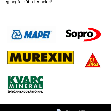
legmegfelelőbb terméket!